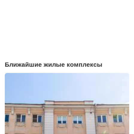
Торговые центры
Фитнесы
Ветеринарные клиники
Ближайшие жилые комплексы