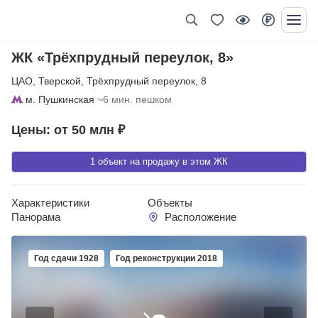
ЖК «Трёхпрудный переулок, 8»
ЦАО
,
Тверской
,
Трёхпрудный переулок
,
8
м. Пушкинская
~6 мин. пешком
Цены: от 50 млн ₽
1 объект на продажу в этом ЖК
Характеристики
Объекты
Панорама
Расположение
Год сдачи 1928
Год реконструкции 2018