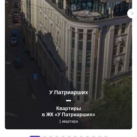
У Патриарших
Квартиры
в ЖК «У Патриарших»
1 квартира