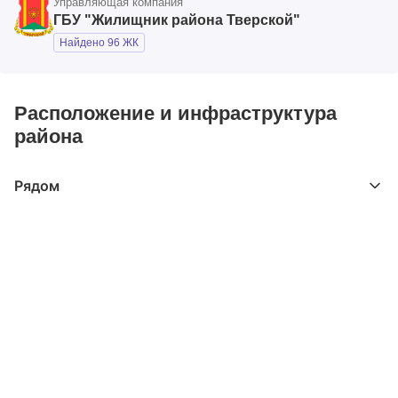
Управляющая компания
ГБУ "Жилищник района Тверской"
Найдено 96 ЖК
Расположение и инфраструктура
района
Рядом
Выберите расстояние от объекта
До 2000 метров
Школы
Детские клубы
Детские сады