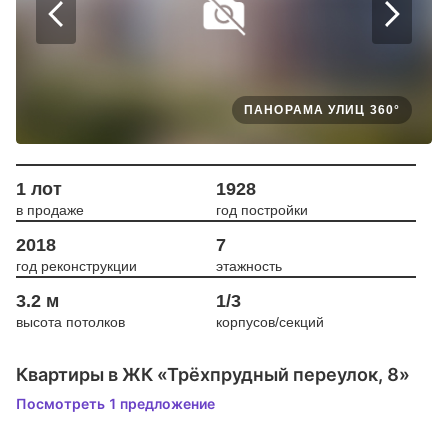
ПАНОРАМА УЛИЦ 360°
1 лот
1928
в продаже
год постройки
2018
7
год реконструкции
этажность
3.2 м
1/3
высота потолков
корпусов/секций
Квартиры в ЖК «Трёхпрудный переулок, 8»
Посмотреть 1 предложение