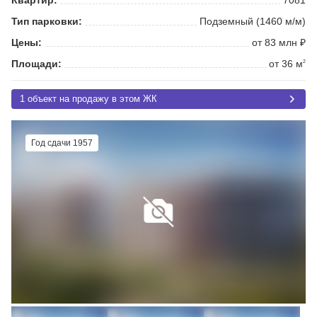
Тип парковки:
Подземный (1460 м/м)
Цены:
от 83 млн ₽
Площади:
от 36 м
2
1 объект на продажу в этом ЖК
Год сдачи 1957