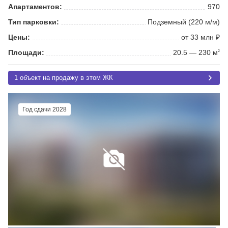
Апартаментов:
970
Тип парковки:
Подземный (220 м/м)
Цены:
от 33 млн ₽
Площади:
20.5 — 230 м
2
1 объект на продажу в этом ЖК
Год сдачи 2028