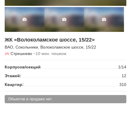
ЖК «Волоколамское шоссе, 15/22»
ВАО
,
Сокольники
,
Волоколамское шоссе
, 15/22
Стрешнево
~10 мин. пешком
Корпусов/секций
1/14
Этажей:
12
Квартир:
310
Объектов в продаже нет