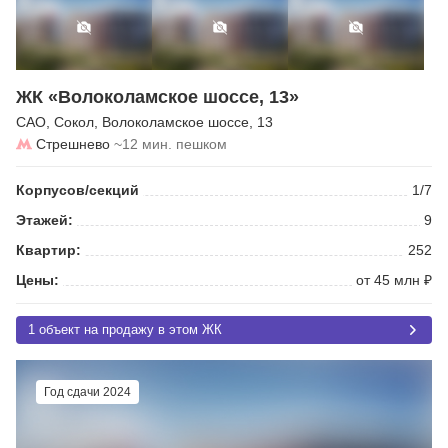
ЖК «Волоколамское шоссе, 13»
САО
,
Сокол
,
Волоколамское шоссе
, 13
Стрешнево
~12 мин. пешком
Корпусов/секций
1/7
Этажей:
9
Квартир:
252
Цены:
от 45 млн ₽
1 объект на продажу в этом ЖК
Год сдачи 2024