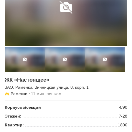
ЖК «Настоящее»
ЗАО
,
Раменки
,
Винницкая улица
, 8, корп. 1
Раменки
~11 мин. пешком
Корпусов/секций
4/90
Этажей:
7-28
Квартир:
1806