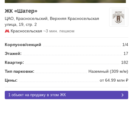
ЖК «Шатер»
ЦАО
,
Красносельский
,
Верхняя Красносельская
улица
, 19, стр. 2
Красносельская
~3 мин. пешком
Корпусов/секций
1/4
Этажей:
17
Квартир:
182
Тип парковки:
Наземный (309 м/м)
Цены:
от 64.99 млн ₽
1 объект на продажу в этом ЖК