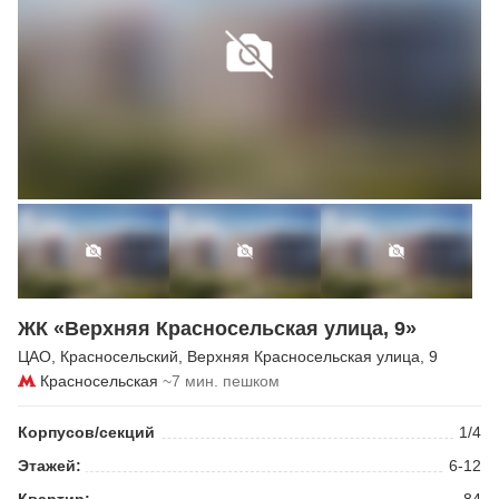
ЖК «Верхняя Красносельская улица, 9»
ЦАО
,
Красносельский
,
Верхняя Красносельская улица
, 9
Красносельская
~7 мин. пешком
Корпусов/секций
1/4
Этажей:
6-12
Квартир:
84