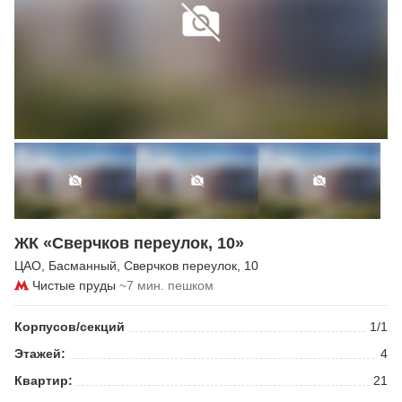
ЖК «Сверчков переулок, 10»
ЦАО
,
Басманный
,
Сверчков переулок
, 10
Чистые пруды
~7 мин. пешком
Корпусов/секций
1/1
Этажей:
4
Квартир:
21