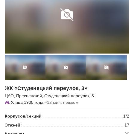
ЖК «Студенецкий переулок, 3»
ЦАО
,
Пресненский
,
Студенецкий переулок
, 3
Улица 1905 года
~12 мин. пешком
Корпусов/секций
1/2
Этажей:
17
Квартир:
86