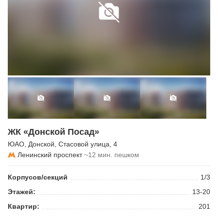
ЖК «Донской Посад»
ЮАО
,
Донской
,
Стасовой улица
, 4
Ленинский проспект
~12 мин. пешком
Корпусов/секций
1/3
Этажей:
13-20
Квартир:
201