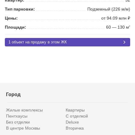
Тип парковки:
Подземный (226 м/м)
Цены:
от 94.09 млн ₽
Площади:
60 — 130 м
2
1 объект на продажу в этом ЖК
Город
Жилые комплексы
Квартиры
Пентхаусы
С отделкой
Без отделки
Deluxe
В центре Москвы
Вторичка
Видовые
Эксклюзивы