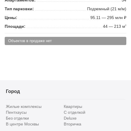
Тип парковки:
Подземный (21 м/м)
Цены:
95.11 — 295 млн ₽
Площади:
44 — 213 м
2
Объектов в продаже нет
Город
Жилые комплексы
Квартиры
Пентхаусы
С отделкой
Без отделки
Deluxe
В центре Москвы
Вторичка
Видовые
Эксклюзивы