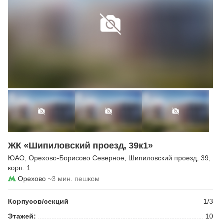
ЖК «Шипиловский проезд, 39к1»
ЮАО
,
Орехово-Борисово Северное
,
Шипиловский проезд
, 39,
корп. 1
Орехово
~3 мин. пешком
Корпусов/секций
1/3
Этажей:
10