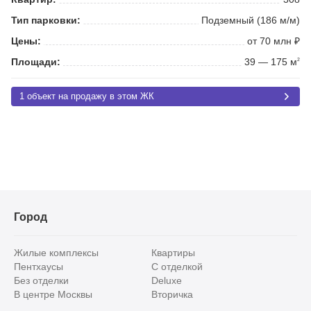
Тип парковки:
Подземный (186 м/м)
Цены:
от 70 млн ₽
Площади:
39 — 175 м
2
1 объект на продажу в этом ЖК
Город
Жилые комплексы
Квартиры
Пентхаусы
С отделкой
Без отделки
Deluxe
В центре Москвы
Вторичка
Видовые
Эксклюзивы