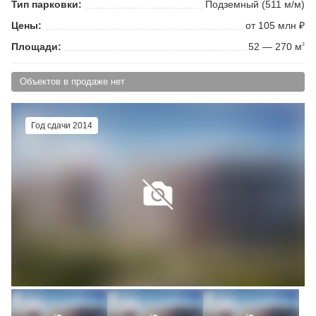
Тип парковки:
Подземный (511 м/м)
Цены:
от 105 млн ₽
Площади:
52 — 270 м
2
Объектов в продаже нет
Год сдачи 2014