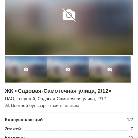
ЖК «Садовая-Самотёчная улица, 2/12»
ЦАО
,
Тверской
,
Садовая-Самотечная улица
, 2/12
Цветной бульвар
~7 мин. пешком
Корпусов/секций
1/2
Этажей:
7
Квартир:
23