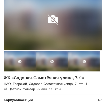
ЖК «Садовая-Самотёчная улица, 7с1»
ЦАО
,
Тверской
,
Садовая-Самотечная улица
, 7, стр. 1
Цветной бульвар
~6 мин. пешком
Корпусов/секций
1/2