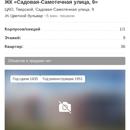
ЖК «Садовая-Самотечная улица, 9»
ЦАО
,
Тверской
,
Садовая-Самотечная улица
, 9
Цветной бульвар
~5 мин. пешком
Корпусов/секций
1/1
Этажей:
9
Квартир:
36
Объектов в продаже нет
Год сдачи 1935
Год реконструкции 1951