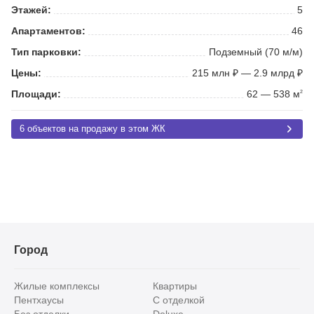
Этажей:
5
Апартаментов:
46
Тип парковки:
Подземный (70 м/м)
Цены:
215 млн ₽ — 2.9 млрд ₽
Площади:
62 — 538 м
2
6 объектов на продажу в этом ЖК
Город
Жилые комплексы
Квартиры
Пентхаусы
С отделкой
Без отделки
Deluxe