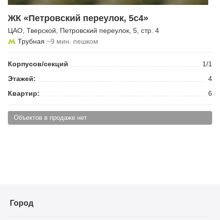
ЖК «Петровский переулок, 5с4»
ЦАО
,
Тверской
,
Петровский переулок
, 5, стр. 4
Трубная
~9 мин. пешком
Корпусов/секций
1/1
Этажей:
4
Квартир:
6
Объектов в продаже нет
Город