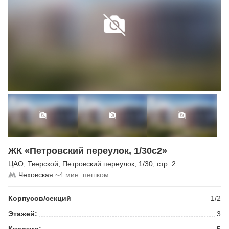
ЖК «Петровский переулок, 1/30с2»
ЦАО
,
Тверской
,
Петровский переулок
, 1/30, стр. 2
Чеховская
~4 мин. пешком
Корпусов/секций
1/2
Этажей:
3
Квартир:
5