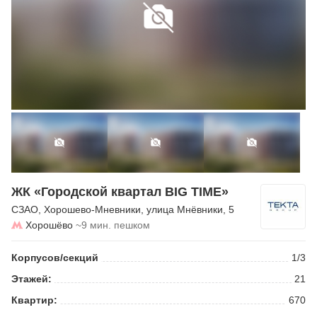
ЖК «Городской квартал BIG TIME»
СЗАО
,
Хорошево-Мневники
,
улица Мнёвники
, 5
Хорошёво
~9 мин. пешком
Корпусов/секций
1/3
Этажей:
21
Квартир:
670