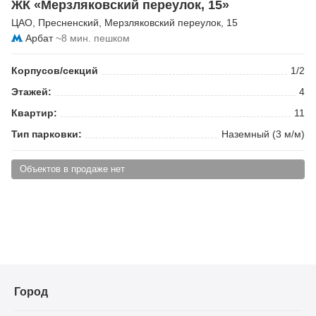
ЖК «Мерзляковский переулок, 15»
ЦАО
,
Пресненский
,
Мерзляковский переулок
, 15
Арбат
~8 мин. пешком
Корпусов/секций
1/2
Этажей:
4
Квартир:
11
Тип парковки:
Наземный (3 м/м)
Объектов в продаже нет
Город