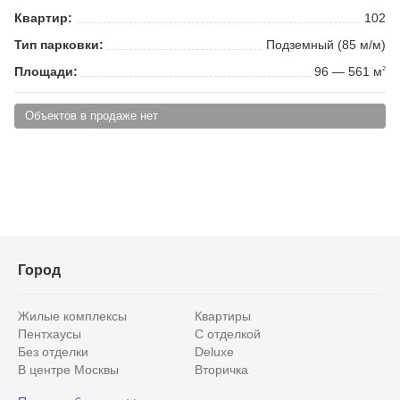
Квартир:
102
Тип парковки:
Подземный (85 м/м)
Площади:
96 — 561 м
2
Объектов в продаже нет
Город
Жилые комплексы
Квартиры
Пентхаусы
С отделкой
Без отделки
Deluxe
В центре Москвы
Вторичка
Видовые
Эксклюзивы