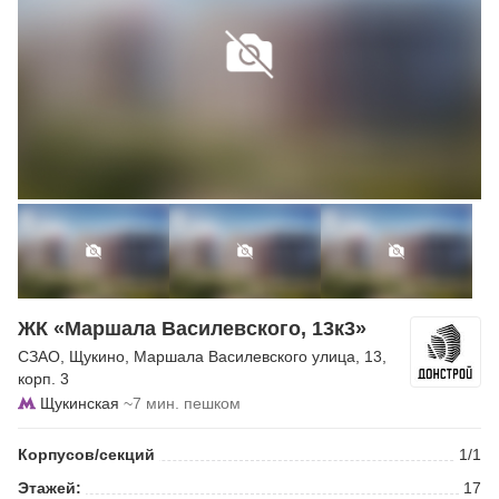
ЖК «Маршала Василевского, 13к3»
СЗАО
,
Щукино
,
Маршала Василевского улица
, 13,
корп. 3
Щукинская
~7 мин. пешком
Корпусов/секций
1/1
Этажей:
17