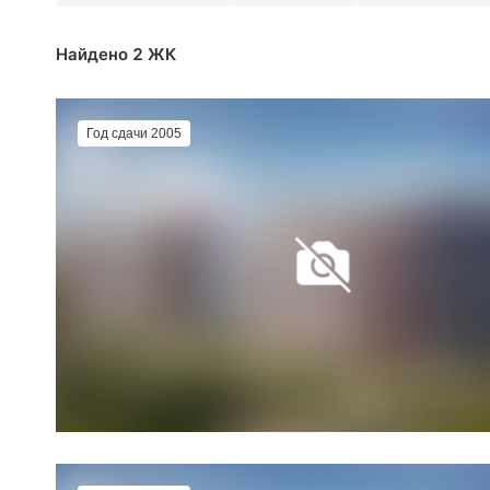
Найдено 2 ЖК
Год сдачи 2005