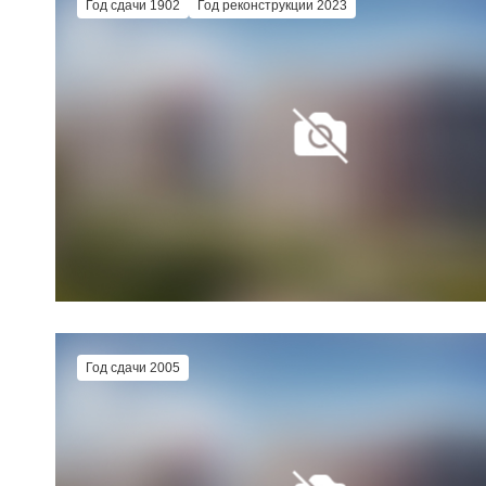
Год сдачи 1902
Год реконструкции 2023
Год сдачи 2005