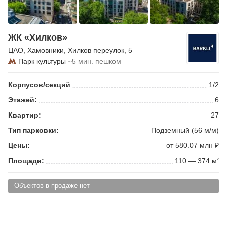
ЖК «Хилков»
ЦАО
,
Хамовники
,
Хилков переулок
, 5
Парк культуры
~5 мин. пешком
Корпусов/секций
1/2
Этажей:
6
Квартир:
27
Тип парковки:
Подземный (56 м/м)
Цены:
от 580.07 млн ₽
Площади:
110 — 374 м
2
Объектов в продаже нет