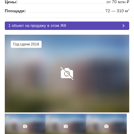
Цены:
от 70 млн ₽
Площади:
72 — 310 м
2
1 объект на продажу в этом ЖК
Год сдачи 2018