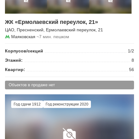
ЖК «Ермолаевский переулок, 21»
ЦАО
,
Пресненский
,
Ермолаевский переулок
, 21
Маяковская
~7 мин. пешком
Корпусов/секций
1/2
Этажей:
8
Квартир:
56
Объектов в продаже нет
Год сдачи 1912
Год реконструкции 2020