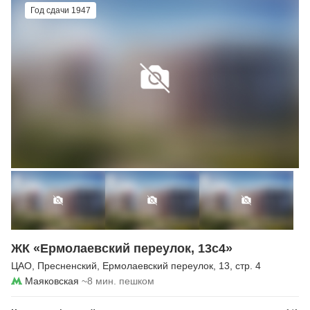
Год сдачи 1947
ЖК «Ермолаевский переулок, 13с4»
ЦАО
,
Пресненский
,
Ермолаевский переулок
, 13, стр. 4
Маяковская
~8 мин. пешком