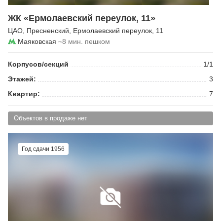
ЖК «Ермолаевский переулок, 11»
ЦАО
,
Пресненский
,
Ермолаевский переулок
, 11
Маяковская
~8 мин. пешком
Корпусов/секций
1/1
Этажей:
3
Квартир:
7
Объектов в продаже нет
Год сдачи 1956