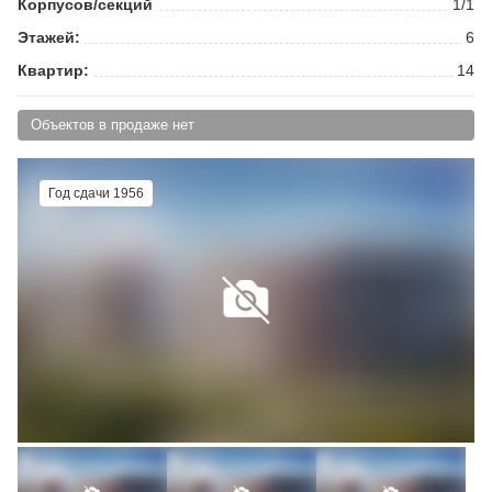
Корпусов/секций
1/1
Этажей:
6
Квартир:
14
Объектов в продаже нет
Год сдачи 1956