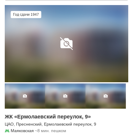
Год сдачи 1947
ЖК «Ермолаевский переулок, 9»
ЦАО
,
Пресненский
,
Ермолаевский переулок
, 9
Маяковская
~8 мин. пешком