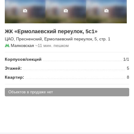
ЖК «Ермолаевский переулок, 5с1»
ЦАО
,
Пресненский
,
Ермолаевский переулок
, 5, стр. 1
Маяковская
~11 мин. пешком
Корпусов/секций
1/1
Этажей:
5
Квартир:
8
Объектов в продаже нет