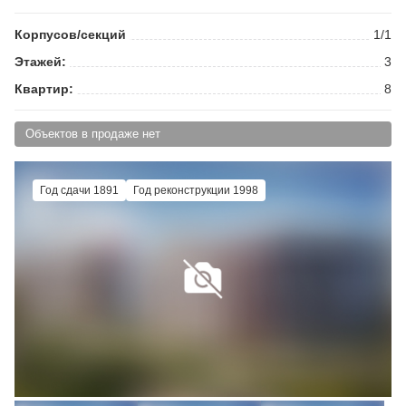
Корпусов/секций
1/1
Этажей:
3
Квартир:
8
Объектов в продаже нет
Год сдачи 1891
Год реконструкции 1998