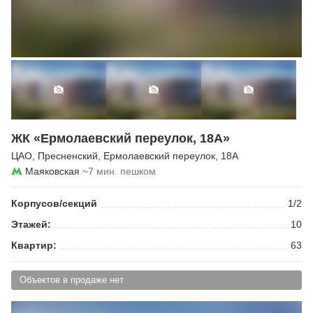
ЖК «Ермолаевский переулок, 18А»
ЦАО
,
Пресненский
,
Ермолаевский переулок
, 18А
Маяковская
~7 мин. пешком
Корпусов/секций
1/2
Этажей:
10
Квартир:
63
Объектов в продаже нет