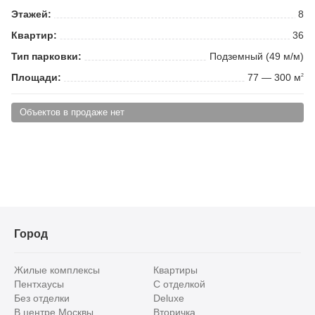
Этажей:
8
Квартир:
36
Тип парковки:
Подземный (49 м/м)
Площади:
77 — 300 м
2
Объектов в продаже нет
Город
Жилые комплексы
Квартиры
Пентхаусы
С отделкой
Без отделки
Deluxe
В центре Москвы
Вторичка