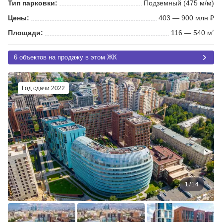
Тип парковки:
Подземный (475 м/м)
Цены:
403 — 900 млн ₽
Площади:
116 — 540 м
2
6 объектов на продажу в этом ЖК
Год сдачи 2022
1
/
14