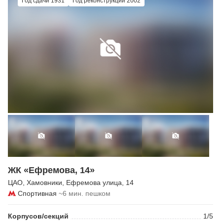
Год сдачи 1931
Год реконструкции 2002
ЖК «Ефремова, 14»
ЦАО
,
Хамовники
,
Ефремова улица
, 14
Спортивная
~6 мин. пешком
Корпусов/секций
1/5