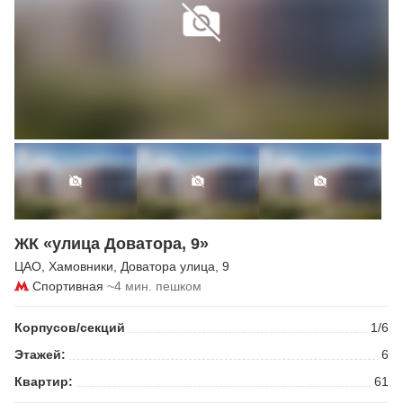
ЖК «улица Доватора, 9»
ЦАО
,
Хамовники
,
Доватора улица
, 9
Спортивная
~4 мин. пешком
Корпусов/секций
1/6
Этажей:
6
Квартир:
61