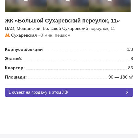
ЖК «Большой Сухаревский переулок, 11»
ЦАО
,
Мещанский
,
Большой Сухаревский переулок
, 11
Сухаревская
~3 мин. пешком
Корпусов/секций
1/3
Этажей:
8
Квартир:
86
Площади:
90 — 180 м
2
1 объект на продажу в этом ЖК