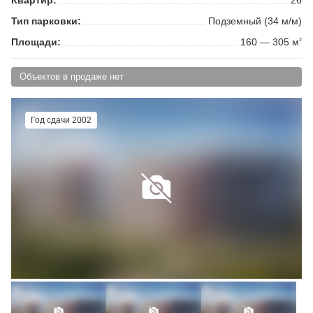
Тип парковки:
Подземный (34 м/м)
Площади:
160 — 305 м
2
Объектов в продаже нет
Год сдачи 2002