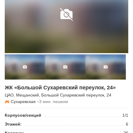
ЖК «Большой Сухаревский переулок, 24»
ЦАО
,
Мещанский
,
Большой Сухаревский переулок
, 24
Сухаревская
~3 мин. пешком
Корпусов/секций
1/1
Этажей:
6
Квартир:
26