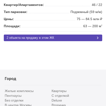
Квартир/Апартаментов:
46 / 22
Тип парковки:
Подземный (59 м/м)
Цены:
75 — 84.5 млн ₽
Площади:
63 — 200 м
2
2 объекта на продажу в этом ЖК
Город
Жилые комплексы
Квартиры
Пентхаусы
С отделкой
Без отделки
Deluxe
В центре Москвы
Вторичка