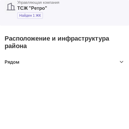
Управляющая компания
ТСЖ "Ретро"
Найден 1 ЖК
Расположение и инфраструктура
района
Рядом
Выберите расстояние от объекта
До 2000 метров
Школы
Детские клубы
Детские сады