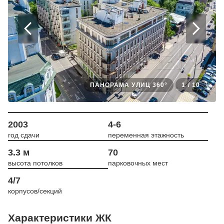
ПАНОРАМА УЛИЦ 360°
1
/
10
2003
4-6
год сдачи
переменная этажность
3.3 м
70
высота потолков
парковочных мест
4/7
корпусов/секций
Характеристики ЖК