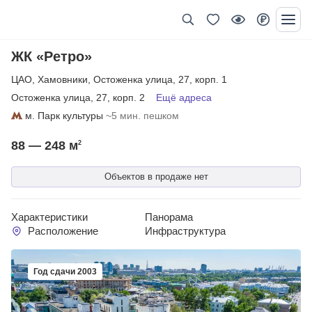
ЖК «Ретро»
ЦАО
,
Хамовники
,
Остоженка улица
,
27
,
корп. 1
Остоженка улица
,
27
,
корп. 2
Ещё адреса
м. Парк культуры
~5 мин. пешком
88 — 248
м
2
Объектов в продаже нет
Характеристики
Панорама
Расположение
Инфраструктура
Год сдачи 2003