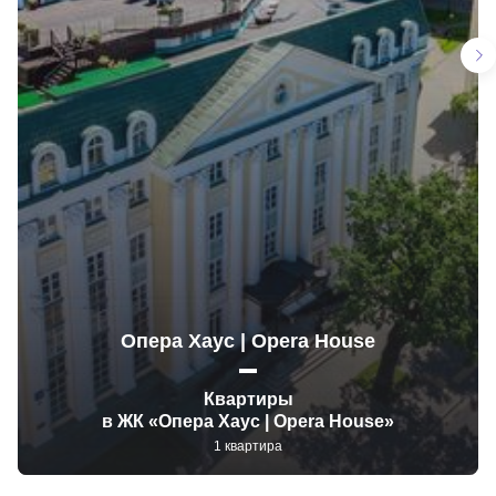
Опера Хаус | Opera House
Квартиры
в ЖК «Опера Хаус | Opera House»
1 квартира