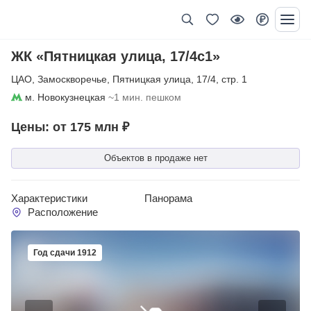
ЖК «Пятницкая улица, 17/4с1»
ЦАО
,
Замоскворечье
,
Пятницкая улица
,
17/4
,
стр. 1
м. Новокузнецкая
~1 мин. пешком
Цены: от 175 млн ₽
Объектов в продаже нет
Характеристики
Панорама
Расположение
Год сдачи 1912