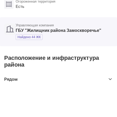
Огороженная территория
Есть
Управляющая компания
ГБУ "Жилищник района Замоскворечье"
Найдено 44 ЖК
Расположение и инфраструктура
района
Рядом
Выберите расстояние от объекта
До 2000 метров
Школы