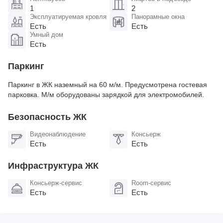
1
2
Эксплуатируемая кровля
Панорамные окна
Есть
Есть
Умный дом
Есть
Паркинг
Паркинг в ЖК наземный на 60 м/м. Предусмотрена гостевая
парковка. М/м оборудованы зарядкой для электромобилей​.
Безопасность ЖК
Видеонаблюдение
Консьерж
Есть
Есть
Инфраструктура ЖК
Консьерж-сервис
Room-сервис
Есть
Есть