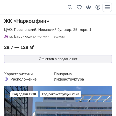
ЖК «Наркомфин»
ЦАО
,
Пресненский
,
Новинский бульвар
,
25
,
корп. 1
м. Баррикадная
~5 мин. пешком
28.7 — 128
м
2
Объектов в продаже нет
Характеристики
Панорама
Расположение
Инфраструктура
Год сдачи 1930
Год реконструкции 2020