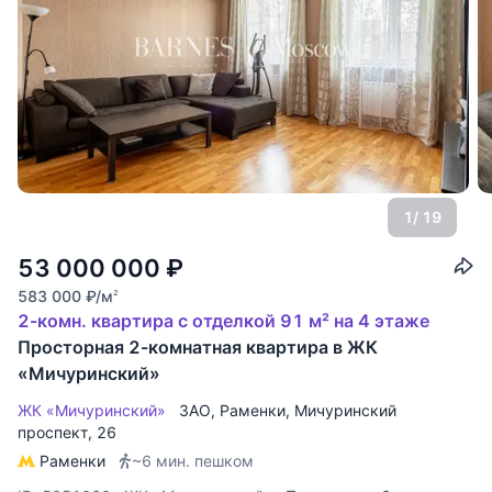
1
/ 19
53 000 000
₽
583 000
₽
/м
2
2-комн. квартира с отделкой 91 м² на 4 этаже
Просторная 2-комнатная квартира в ЖК
«Мичуринский»
ЖК «Мичуринский»
ЗАО
,
Раменки
,
Мичуринский
проспект
, 26
Раменки
~6 мин. пешком