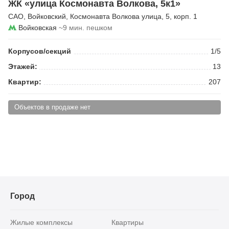
ЖК «улица Космонавта Волкова, 5к1»
САО
,
Войковский
,
Космонавта Волкова улица
, 5, корп. 1
Войковская
~9 мин. пешком
Корпусов/секций
1/5
Этажей:
13
Квартир:
207
Объектов в продаже нет
Город
Жилые комплексы
Квартиры