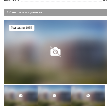
Объектов в продаже нет
Год сдачи 1955