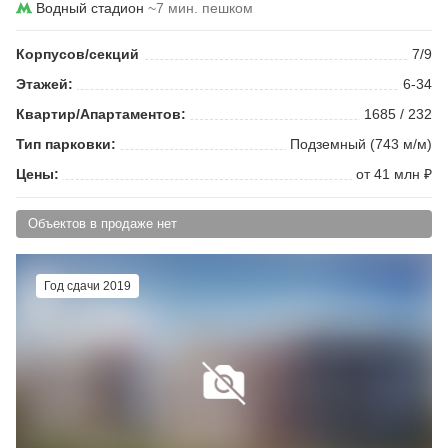
Водный стадион
~7 мин. пешком
Корпусов/секций
7/9
Этажей:
6-34
Квартир/Апартаментов:
1685 / 232
Тип парковки:
Подземный (743 м/м)
Цены:
от 41 млн ₽
Объектов в продаже нет
Год сдачи 2019