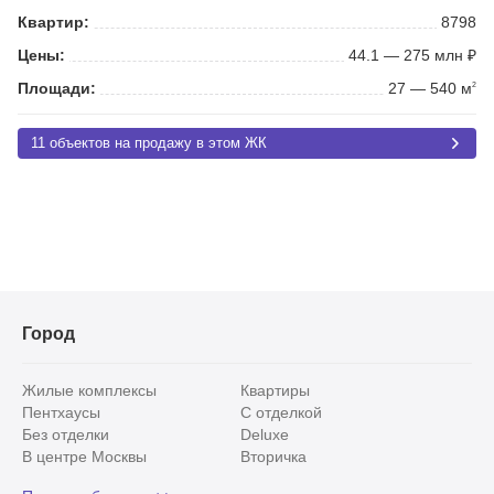
Квартир:
8798
Цены:
44.1 — 275 млн ₽
Площади:
27 — 540 м
2
11 объектов на продажу в этом ЖК
Город
Жилые комплексы
Квартиры
Пентхаусы
С отделкой
Без отделки
Deluxe
В центре Москвы
Вторичка
Видовые
Эксклюзивы