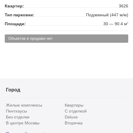
Квартир:
3626
Тип парковки:
Подземный (447 м/м)
Площади:
30 — 90.4 м
2
Объектов в продаже нет
Город
Жилые комплексы
Квартиры
Пентхаусы
С отделкой
Без отделки
Deluxe
В центре Москвы
Вторичка
Видовые
Эксклюзивы