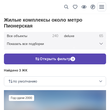
Жилые комплексы около метро
Пионерская
240
65
Все объекты
deluxe
Показать все подборки
434
369
403
элитные
премиум
бизнес
Открыть фильтр
3
123
286
Жилые кварталы
клубные дома
Найдено 3 ЖК
по умолчанию
Год сдачи 2000