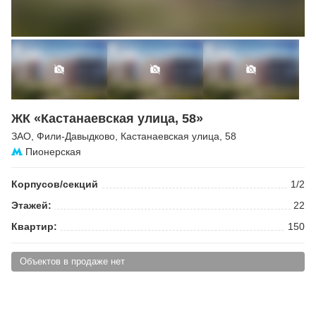
ЖК «Кастанаевская улица, 58»
ЗАО
,
Фили-Давыдково
,
Кастанаевская улица
, 58
Пионерская
Корпусов/секций
1/2
Этажей:
22
Квартир:
150
Объектов в продаже нет