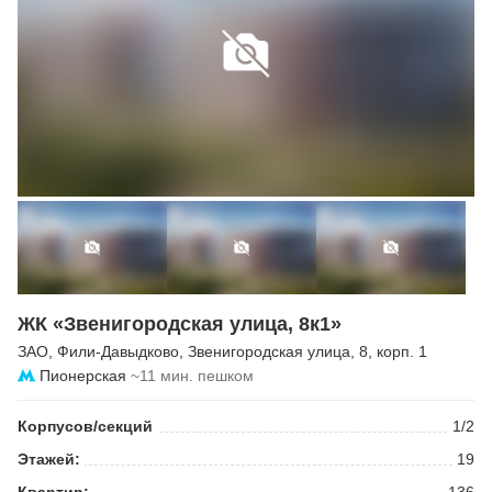
ЖК «Звенигородская улица, 8к1»
ЗАО
,
Фили-Давыдково
,
Звенигородская улица
, 8, корп. 1
Пионерская
~11 мин. пешком
Корпусов/секций
1/2
Этажей:
19
Квартир:
136