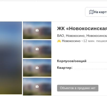
На карт
ЖК «Новокосинская
ВАО
,
Новокосино
,
Новокосинск
Новокосино
~12 мин. пешко
Корпусов/секций
Квартир:
Объектов в продаже нет