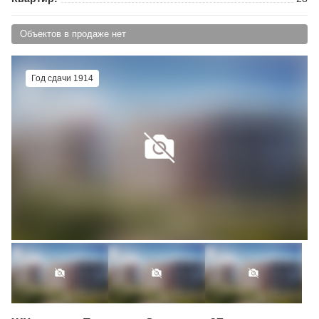
Объектов в продаже нет
Год сдачи 1914