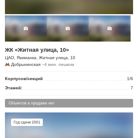
ЖК «Житная улица, 10»
ЦАО
,
Якиманка
,
Житная улица
, 10
Добрынинская
~4 мин. пешком
Корпусов/секций
1/6
Этажей:
7
Объектов в продаже нет
Год сдачи 2001