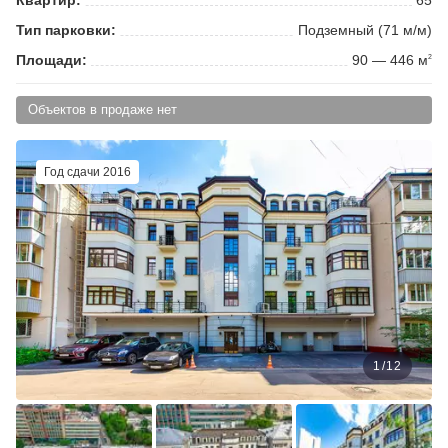
Тип парковки:
Подземный (71 м/м)
Площади:
90 — 446 м
2
Объектов в продаже нет
Год сдачи 2016
1
/
12