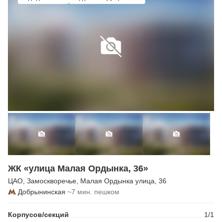
ЖК «улица Малая Ордынка, 36»
ЦАО
,
Замоскворечье
,
Малая Ордынка улица
, 36
Добрынинская
~7 мин. пешком
Корпусов/секций
1/1