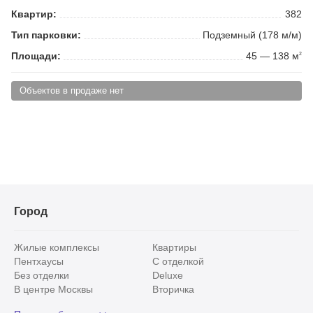
Квартир:
382
Тип парковки:
Подземный (178 м/м)
Площади:
45 — 138 м
2
Объектов в продаже нет
Город
Жилые комплексы
Квартиры
Пентхаусы
С отделкой
Без отделки
Deluxe
В центре Москвы
Вторичка
Видовые
Эксклюзивы