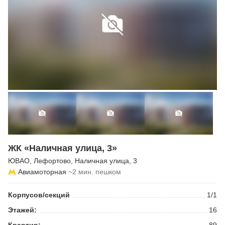
ЖК «Наличная улица, 3»
ЮВАО
,
Лефортово
,
Наличная улица
, 3
Авиамоторная
~2 мин. пешком
Корпусов/секций
1/1
Этажей:
16
Квартир:
89