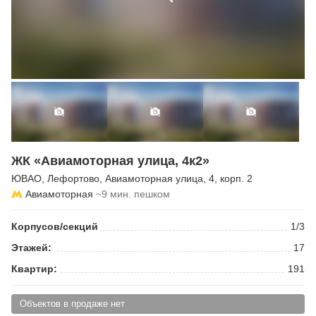
ЖК «Авиамоторная улица, 4к2»
ЮВАО
,
Лефортово
,
Авиамоторная улица
, 4, корп. 2
Авиамоторная
~9 мин. пешком
Корпусов/секций
1/3
Этажей:
17
Квартир:
191
Объектов в продаже нет