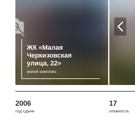
ЖК «Малая
Черкизовская
улица, 22»
жилой комплекс
2006
17
год сдачи
этажность