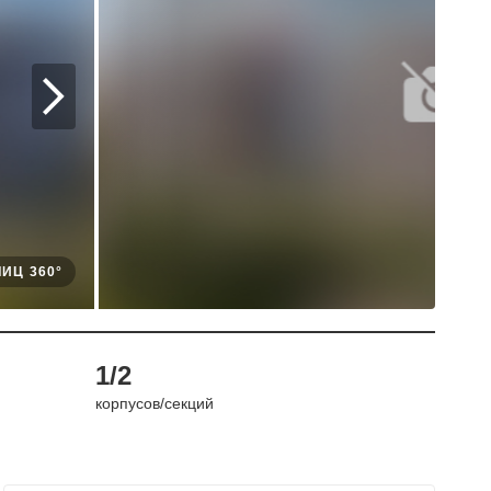
ИЦ 360°
1/2
корпусов/секций