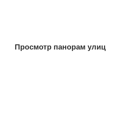
Ветеринарные клиники
Просмотр панорам улиц