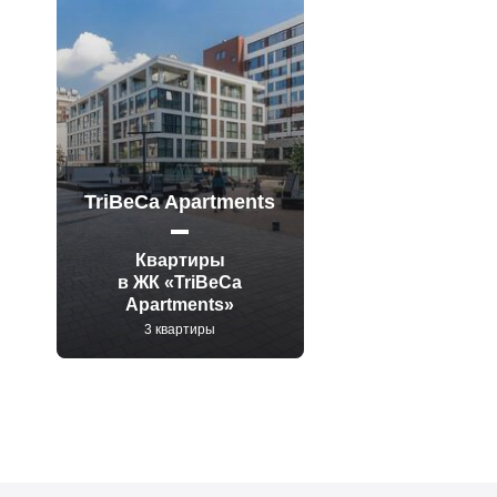
TriBeCa Apartments
Квартиры
в ЖК «TriBeCa
Apartments»
3 квартиры