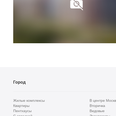
Город
Жилые комплексы
В центре Моск
Квартиры
Вторичка
Пентхаусы
Видовые