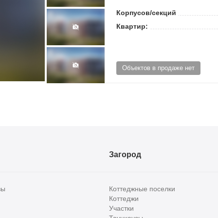
Корпусов/секций
Квартир:
Объектов в продаже нет
Загород
вы
Коттеджные поселки
Коттеджи
Участки