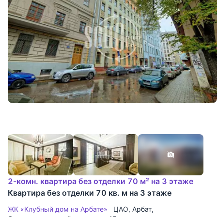
2-комн. квартира без отделки 70 м² на 3 этаже
Квартира без отделки 70 кв. м на 3 этаже
ЖК «Клубный дом на Арбате»
ЦАО
,
Арбат
,