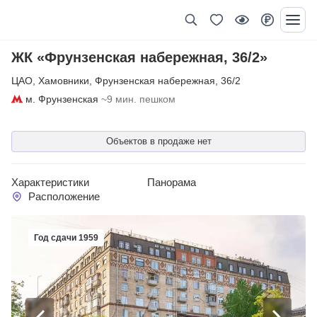
ЖК «Фрунзенская набережная, 36/2»
ЦАО
,
Хамовники
,
Фрунзенская набережная
,
36/2
м. Фрунзенская
~9 мин. пешком
Объектов в продаже нет
Характеристики
Панорама
Расположение
Год сдачи 1959