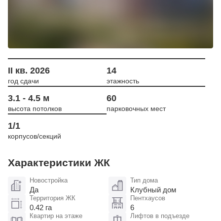
II кв. 2026
14
год сдачи
этажность
3.1 - 4.5 м
60
высота потолков
парковочных мест
1/1
корпусов/секций
Характеристики ЖК
Новостройка
Тип дома
Да
Клубный дом
Территория ЖК
Пентхаусов
0.42 га
6
Квартир на этаже
Лифтов в подъезде