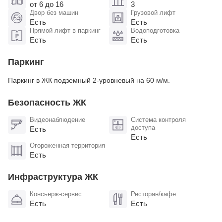
от 6 до 16
3
Двор без машин
Грузовой лифт
Есть
Есть
Прямой лифт в паркинг
Водоподготовка
Есть
Есть
Паркинг
Паркинг в ЖК подземный 2-уровневый на 60 м/м.
Безопасность ЖК
Видеонаблюдение
Система контроля
доступа
Есть
Есть
Огороженная территория
Есть
Инфраструктура ЖК
Консьерж-сервис
Ресторан/кафе
Есть
Есть