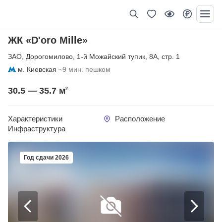
ЖК «D'oro Mille»
ЗАО
,
Дорогомилово
,
1-й Можайский тупик
,
8А
,
стр. 1
м. Киевская
~9 мин. пешком
30.5 — 35.7
м
2
Характеристики
Расположение
Инфраструктура
Год сдачи 2026