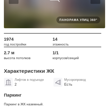
ПАНОРАМА УЛИЦ 360°
1974
14
год постройки
этажность
2.7 м
1/1
высота потолков
корпусов/секций
Характеристики ЖК
Лифтов в подъезде
Мусоропровод
2
Есть
Паркинг
Паркинг в ЖК наземный.