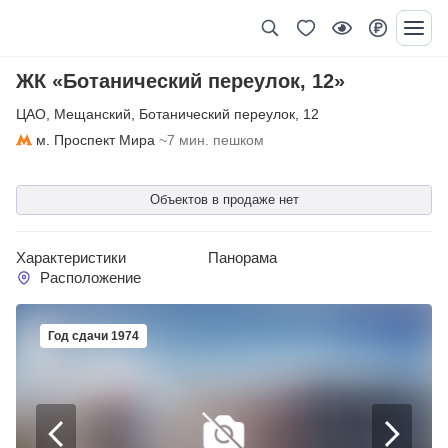
ЖК «Ботанический переулок, 12»
ЦАО
,
Мещанский
,
Ботанический переулок
,
12
м. Проспект Мира
~7 мин. пешком
Объектов в продаже нет
Характеристики
Панорама
Расположение
Год сдачи 1974