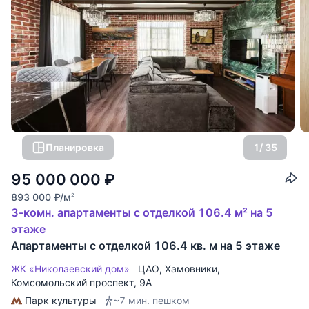
Планировка
1
/ 35
95 000 000
₽
893 000
₽
/м
2
3-комн. апартаменты с отделкой 106.4 м² на 5
этаже
Апартаменты с отделкой 106.4 кв. м на 5 этаже
ЖК «Николаевский дом»
ЦАО
,
Хамовники
,
Комсомольский проспект
, 9А
Парк культуры
~7 мин. пешком