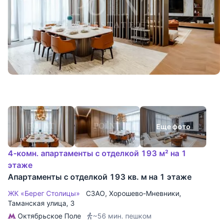
Еще фото
4-комн. апартаменты с отделкой 193 м² на 1
этаже
Апартаменты с отделкой 193 кв. м на 1 этаже
ЖК «Берег Столицы»
СЗАО
,
Хорошево-Мневники
,
Таманская улица
, 3
Октябрьское Поле
~56 мин. пешком