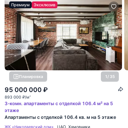
Премиум
Эксклюзив
Планировка
1
/ 35
95 000 000
₽
893 000
₽
/м
2
3-комн. апартаменты с отделкой 106.4 м² на 5
этаже
Апартаменты с отделкой 106.4 кв. м на 5 этаже
ЖК «Николаевский дом»
ЦАО
,
Хамовники
,