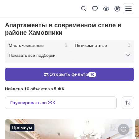
Апартаменты в современном стиле в
районе Хамовники
1
1
Многокомнатные
Пятикомнатные
Показать все подборки
3
8
Четырехкомнатные
Трехкомнатные
Открыть фильтр
10
3
1
Двухкомнатные
Однокомнатные
Найдено 10 объектов в 5 ЖК
Группировать по ЖК
Премиум