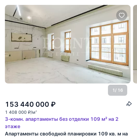
1
/ 16
153 440 000
₽
1 408 000
₽
/м
2
3-комн. апартаменты без отделки 109 м² на 2
этаже
Апартаменты свободной планировки 109 кв. м на