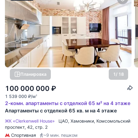
Планировка
1
/ 18
100 000 000
₽
1 539 000
₽
/м
2
2-комн. апартаменты с отделкой 65 м² на 4 этаже
Апартаменты с отделкой 65 кв. м на 4 этаже
ЖК «Clerkenwell House»
ЦАО
,
Хамовники
,
Комсомольский
проспект
, 42, стр. 2
Спортивная
~9 мин. пешком