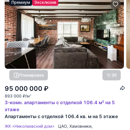
Премиум
Эксклюзив
Планировка
1
/ 35
95 000 000
₽
893 000
₽
/м
2
3-комн. апартаменты с отделкой 106.4 м² на 5
этаже
Апартаменты с отделкой 106.4 кв. м на 5 этаже
ЖК «Николаевский дом»
ЦАО
,
Хамовники
,