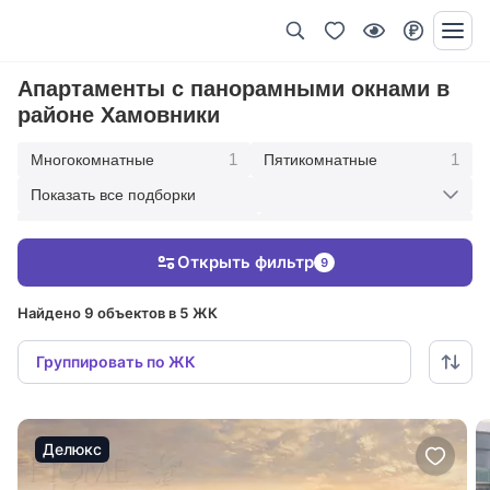
Апартаменты с панорамными окнами в
районе Хамовники
1
1
Многокомнатные
Пятикомнатные
Показать все подборки
3
8
Четырехкомнатные
Трехкомнатные
Открыть фильтр
9
3
1
Двухкомнатные
Однокомнатные
Найдено 9 объектов в 5 ЖК
Группировать по ЖК
Делюкс