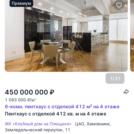
Премиум
1
/ 31
450 000 000
₽
1 093 000
₽
/м
2
6-комн. пентхаус с отделкой 412 м² на 4 этаже
Пентхаус с отделкой 412 кв. м на 4 этаже
ЖК «Клубный дом на Плющихе»
ЦАО
,
Хамовники
,
Земледельческий переулок
, 11